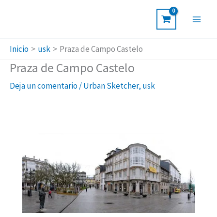
Ir
al
contenido
Inicio
usk
Praza de Campo Castelo
Praza de Campo Castelo
Deja un comentario
/
Urban Sketcher
,
usk