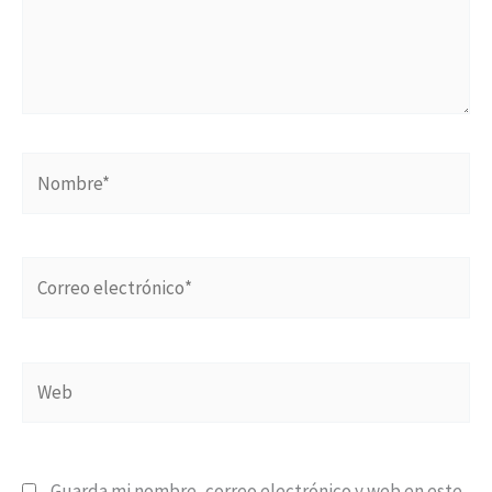
Nombre*
Correo
electrónico*
Web
Guarda mi nombre, correo electrónico y web en este