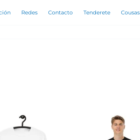
ación
Redes
Contacto
Tenderete
Cousas