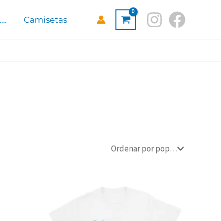
….
Camisetas